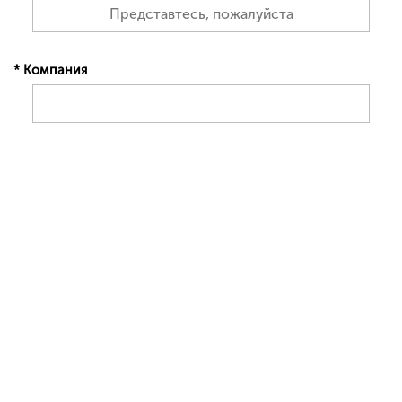
* Компания
* Телефон
* Email
* Ваше предложение