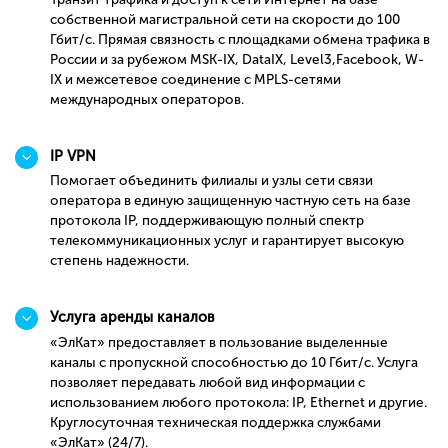
собственной магистральной сети на скорости до 100
Гбит/с. Прямая связность с площадками обмена трафика в
России и за рубежом MSK-IX, DataIX, Level3,Facebook, W-
IX и межсетевое соединение с MPLS-сетями
международных операторов.
IP VPN
Помогает объединить филиалы и узлы сети связи
оператора в единую защищенную частную сеть на базе
протокола IP, поддерживающую полный спектр
телекоммуникационных услуг и гарантирует высокую
степень надежности.
Услуга аренды каналов
«ЭлКат» предоставляет в пользование выделенные
каналы с пропускной способностью до 10 Гбит/с. Услуга
позволяет передавать любой вид информации с
использованием любого протокола: IP, Ethernet и другие.
Круглосуточная техническая поддержка службами
«ЭлКат» (24/7).