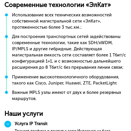
Современные технологии «ЭлКат»
Использование всех технических возможностей
собственной магистральной сети «ЭлКат»,
протяженностью более 3 тыс.км.;
Для построения транспортных сетей задействованы
современные технологии, такие как SDH/xWDM,
IP/MPLS и другие гибридные. Действующая
магистральная емкость сети составляет более 1 Тбит/с
конфигурацией 1+1, и с возможностью дальнейшего
расширения до 8 Тбит/с без прерывания линии связи;
Применение высокотехнологичного оборудования,
такого как Cisco, Juniper, Huawei, ZTE, PacketLight
Важные MPLS узлы имеют от двух и более резервных
маршрутов.
Наши услуги
Услуга IP Transit
Транзит трафика и доступ к сети Интернет на базе